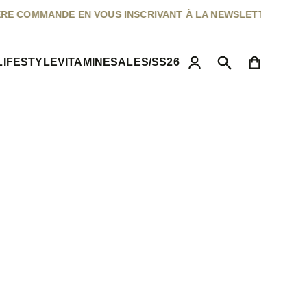
•
E EN VOUS INSCRIVANT À LA NEWSLETTER
LIFESTYLE
VITAMINE
SALES/SS26