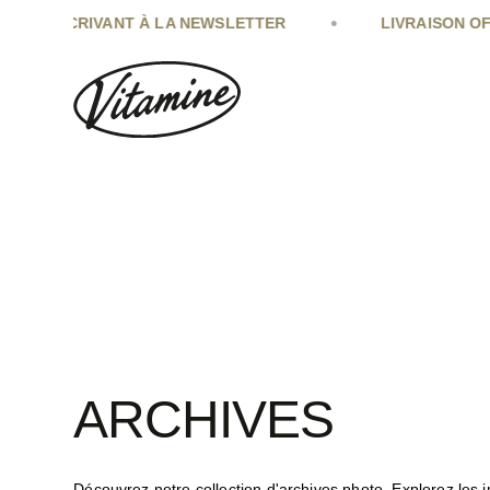
•
VANT À LA NEWSLETTER
LIVRAISON OFFERTE DÈS 2
ARCHIVES
Découvrez notre collection d'archives photo. Explorez les 