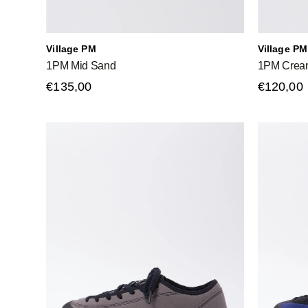
Village PM
Village PM
1PM Mid Sand
1PM Crea
€135,00
€120,00