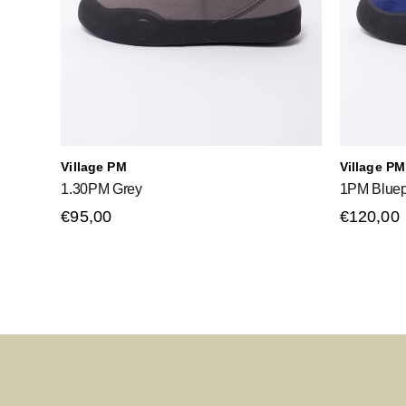
Village PM
Village PM
1.30PM Grey
1PM Bluep
€95,00
€120,00