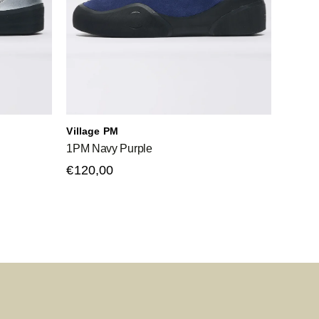
Village PM
1PM Navy Purple
€120,00