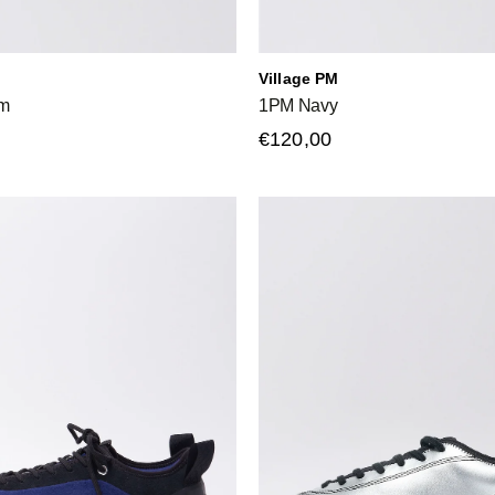
Village PM
m
1PM Navy
€120,00