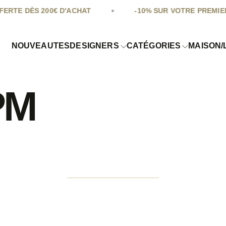
•
E DÈS 200€ D'ACHAT
-10% SUR VOTRE PREMIERE 
NOUVEAUTES
DESIGNERS
CATÉGORIES
MAISON/
PM