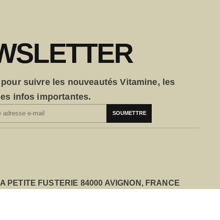
WSLETTER
i pour suivre les nouveautés Vitamine, les
 les infos importantes.
SOUMETTRE
LA PETITE FUSTERIE 84000 AVIGNON, FRANCE
00 — 19H00
AMEDI 10H00 — 19H00
 55