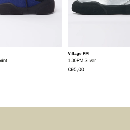
Village PM
rint
1.30PM Silver
€95,00